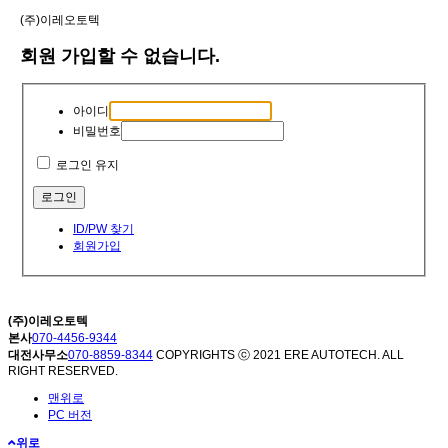
(주)이레오토텍
회원 가입할 수 없습니다.
아이디
비밀번호
로그인 유지
ID/PW 찾기
회원가입
(주)이레오토텍
본사
070-4456-9344
대전사무소
070-8859-8344
COPYRIGHTS ⓒ 2021 ERE AUTOTECH. ALL
RIGHT RESERVED.
맨위로
PC 버전
위로