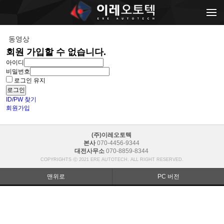
메뉴 건너뛰기
동영상
회원 가입할 수 없습니다.
아이디
비밀번호
로그인 유지
ID/PW 찾기
회원가입
(주)이레오토텍
본사
070-4456-9344
대전사무소
070-8859-8344
COPYRIGHTS ⓒ 2021 ERE AUTOTECH. ALL RIGHT RESERVED.
맨위로
PC 버전