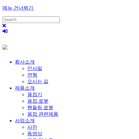
메뉴 건너뛰기
회사소개
인사말
연혁
오시는 길
제품소개
용접기
용접 로봇
핸들링 로봇
용접 관련제품
사업소개
사진
동영상