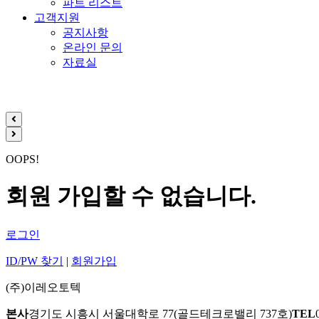
파트 리스트
고객지원
공지사항
온라인 문의
자료실
OOPS!
회원 가입할 수 없습니다.
로그인
ID/PW 찾기
|
회원가입
(주)이레오토텍
본사
경기도 시흥시 서울대학로 77(골드테크로밸리 737호)
TEL