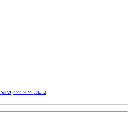
II-V6)
2021.06.03
관리자
by