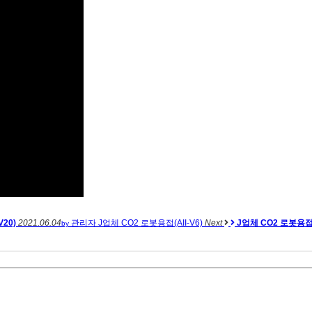
20)
2021.06.04
관리자
J업체 CO2 로봇용접(AII-V6)
Next
J업체 CO2 로봇용접(A
by